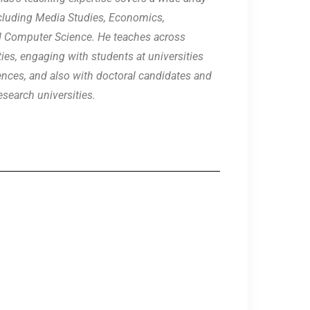
ncluding Media Studies, Economics,
 Computer Science. He teaches across
lties, engaging with students at universities
ences, and also with doctoral candidates and
esearch universities.