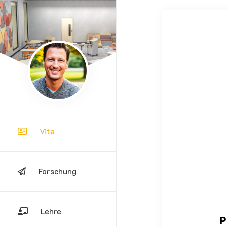
Vita
Forschung
Lehre
P