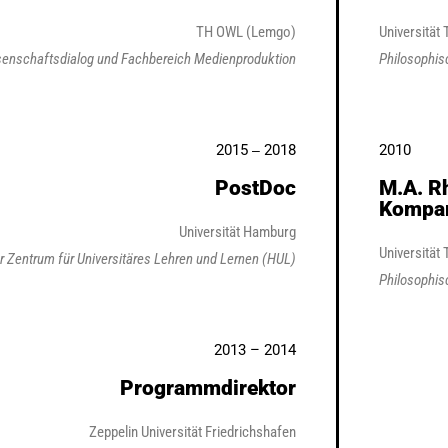
TH OWL (Lemgo)
Universität
issenschaftsdialog und Fachbereich Medienproduktion
Philosophis
2015
2018
2010
–
PostDoc
M.A. Rh
Kompar
Universität Hamburg
Universität
 Zentrum für Universitäres Lehren und Lernen (HUL)
Philosophis
2013 – 2014
Programmdirektor
Zeppelin Universität Friedrichshafen