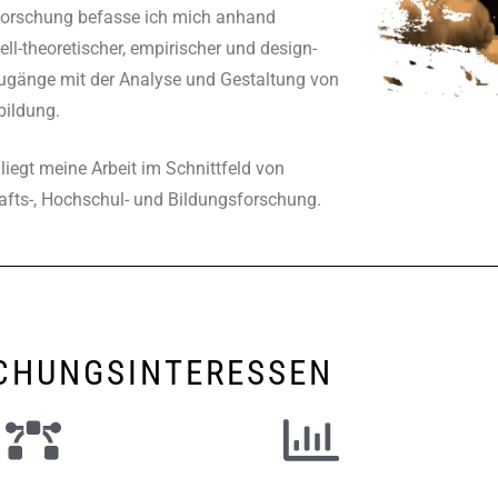
Forschung befasse ich mich anhand
ll-theoretischer, empirischer und design-
Zugänge mit der Analyse und Gestaltung von
ildung.
 liegt meine Arbeit im Schnittfeld von
fts-, Hochschul- und Bildungsforschung.
CHUNGSINTERESSEN