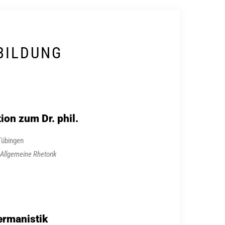
BILDUNG
on zum Dr. phil.
 Tübingen
 Allgemeine Rhetorik
ermanistik