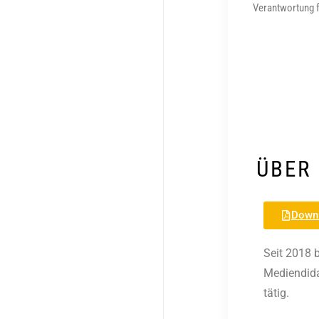
Verantwortung f
ÜBER
Downl
Seit 2018 b
Mediendida
tätig.