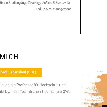
ür die Studiengänge
Sociology, Politics & Economics
und
General Management
 MICH
oad: Lebenslauf (PDF)
in ich als Professor für Hochschul- und
ktik an der Technischen Hochschule OWL