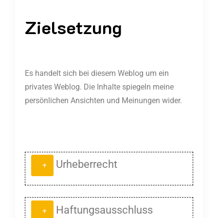
Zielsetzung
Es handelt sich bei diesem Weblog um ein
privates Weblog. Die Inhalte spiegeln meine
persönlichen Ansichten und Meinungen wider.
Urheberrecht
Die durch den Seitenbetreiber erstellten
Haftungsausschluss
Inhalte und Werke auf diesen Seiten