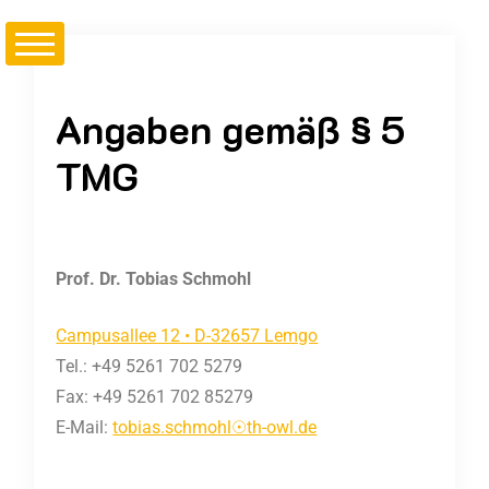
Angaben gemäß § 5
TMG
Prof. Dr. Tobias Schmohl
Campusallee 12 • D-32657 Lemgo
Tel.: +49 5261 702 5279
Fax: +49 5261 702 85279
E-Mail:
tobias.schmohl☉th-owl.de