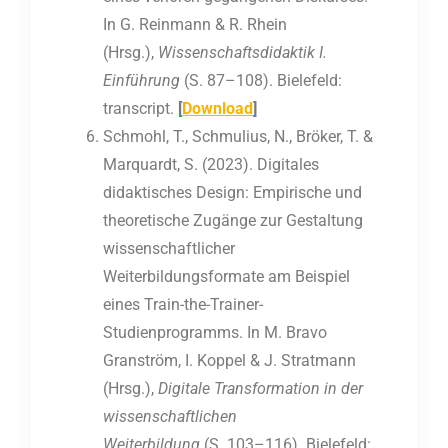
In G. Reinmann & R. Rhein
(Hrsg.),
Wissenschaftsdidaktik I.
Einführung
(S. 87–108). Bielefeld:
transcript.
[
Download
]
Schmohl, T., Schmulius, N., Bröker, T. &
Marquardt, S. (2023). Digitales
didaktisches Design: Empirische und
theoretische Zugänge zur Gestaltung
wissenschaftlicher
Weiterbildungsformate am Beispiel
eines Train-the-Trainer-
Studienprogramms. In M. Bravo
Granström, I. Koppel & J. Stratmann
(Hrsg.),
Digitale Transformation in der
wissenschaftlichen
Weiterbildung
(S. 103–116). Bielefeld: