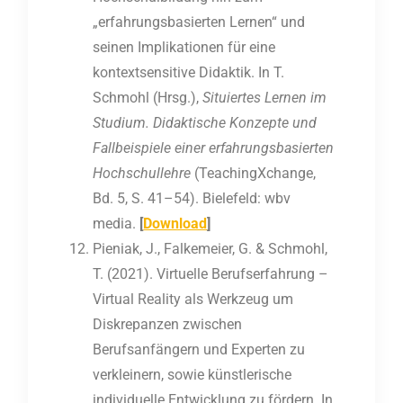
„erfahrungsbasierten Lernen“ und
seinen Implikationen für eine
kontextsensitive Didaktik. In T.
Schmohl (Hrsg.),
Situiertes Lernen im
Studium. Didaktische Konzepte und
Fallbeispiele einer erfahrungsbasierten
Hochschullehre
(TeachingXchange,
Bd. 5, S. 41–54). Bielefeld: wbv
media.
[
Download
]
Pieniak, J., Falkemeier, G. & Schmohl,
T. (2021). Virtuelle Berufserfahrung –
Virtual Reality als Werkzeug um
Diskrepanzen zwischen
Berufsanfängern und Experten zu
verkleinern, sowie künstlerische
individuelle Entwicklung zu fördern. In