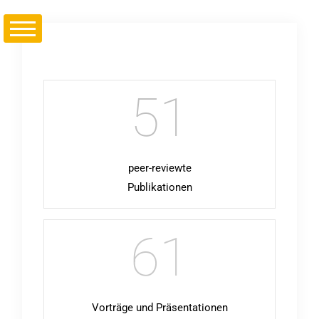
51
peer-reviewte
Publi
kationen
61
Vorträge und Präsentationen