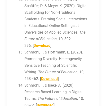
Schäffer, D. & Meyer, K. (2020). Digital
Scaffolding for Non-Traditional
Students. Framing Social Interactions
in Educational Online-Settings at
Universities of Applied Sciences.
The
Future of Education
, 10, 392-
396.
[
Download
]
Schmohl, T. & Hoffmann, L. (2020).
Promoting Diversity. Heterogeneity-
Sensitive Teaching of Scientific
Writing.
The Future of Education
, 10,
458-462.
[
Download
]
Schmohl, T. & Iseke, A. (2020).
Research-Based Learning in Digital
Teams.
The Future of Education
, 10,
68-72.
[
Download
]