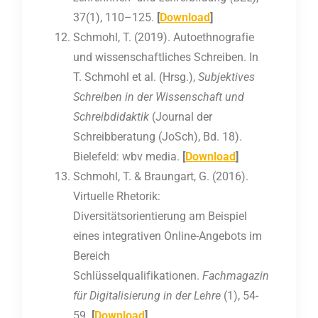
37(1), 110–125.
[
Download
]
Schmohl, T. (2019). Autoethnografie
und wissenschaftliches Schreiben. In
T. Schmohl et al. (Hrsg.),
Subjektives
Schreiben in der Wissenschaft und
Schreibdidaktik
(Journal der
Schreibberatung (JoSch), Bd. 18).
Bielefeld: wbv media.
[
Download
]
Schmohl, T. & Braungart, G. (2016).
Virtuelle Rhetorik:
Diversitätsorientierung am Beispiel
eines integrativen Online-Angebots im
Bereich
Schlüsselqualifikationen.
Fachmagazin
für Digitalisierung in der Lehre
(1), 54-
59.
[
Download
]