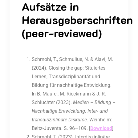
Aufsätze in
Herausgeberschriften
(peer-reviewed)
Schmohl, T., Schmulius, N. & Alavi, M.
(2024). Closing the gap: Situiertes
Lernen, Transdisziplinarität und
Bildung für nachhaltige Entwicklung.
In B. Maurer, M. Rieckmann & J.-R.
Schluchter (2023).
Medien – Bildung –
Nachhaltige Entwicklung. Inter- und
transdisziplinäre Diskurse
. Weinheim:
Beltz-Juventa. S. 96–109. [
Download
]
Schmohl, T. (2023). Interdisziplinäre