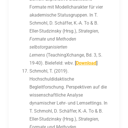
Formate mit Modellcharakter für vier
akademische Statusgruppen. In T.
Schmohl, D. Schäffer, K.-A. To & B.
Eller-Studzinsky (Hrsg.),
Strategien,
Formate und Methoden
selbstorganisierten
Lernens
(TeachingXchange, Bd. 3, S.
19-40). Bielefeld: wbv.
[
Download
]
Schmohl, T. (2019).
Hochschuldidaktische
Begleitforschung. Perspektiven auf die
wissenschaftliche Analyse
dynamischer Lehr- und Lernsettings. In
T. Schmohl, D. Schäffer, K.-A. To & B.
Eller-Studzinsky (Hrsg.),
Strategien,
Formate und Methoden