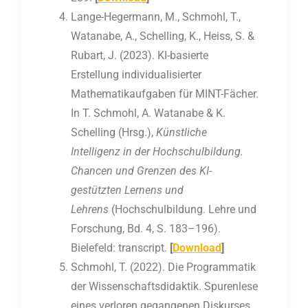
Lange-Hegermann, M., Schmohl, T.,
Watanabe, A., Schelling, K., Heiss, S. &
Rubart, J. (2023). KI-basierte
Erstellung individualisierter
Mathematikaufgaben für MINT-Fächer.
In T. Schmohl, A. Watanabe & K.
Schelling (Hrsg.),
Künstliche
Intelligenz in der Hochschulbildung.
Chancen und Grenzen des KI-
gestützten Lernens und
Lehrens
(Hochschulbildung. Lehre und
Forschung, Bd. 4, S. 183–196).
Bielefeld: transcript.
[
Download
]
Schmohl, T. (2022). Die Programmatik
der Wissenschaftsdidaktik. Spurenlese
eines verloren gegangenen Diskurses.