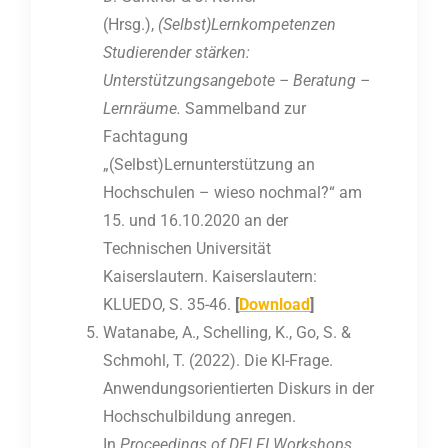
(Hrsg.),
(Selbst)Lernkompetenzen
Studierender stärken:
Unterstützungsangebote – Beratung –
Lernräume.
Sammelband zur
Fachtagung
„(Selbst)Lernunterstützung an
Hochschulen – wieso nochmal?“ am
15. und 16.10.2020 an der
Technischen Universität
Kaiserslautern. Kaiserslautern:
KLUEDO, S. 35-46.
[
Download
]
Watanabe, A., Schelling, K., Go, S. &
Schmohl, T. (2022). Die KI-Frage.
Anwendungsorientierten Diskurs in der
Hochschulbildung anregen.
In
Proceedings of DELFI Workshops