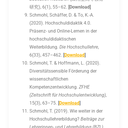
研究), 6(1), 55–62.
[Download]
Schmohl, Schäffer, D. & To, K.-A.
(2020). Hochschuldidaktik 4.0.
Präsenz- und Online-Lernen in der
hochschuldidaktischen
Weiterbildung.
Die Hochschullehre
,
6(33), 457–462.
[
Download
]
Schmohl, T. & Hoffmann, L. (2020).
Diversitätssensible Förderung der
wissenschaftlichen
Kompetenzentwicklung.
ZFHE
(Zeitschrift für Hochschulentwicklung)
,
15(3), 63–75.
[
Download
]
Schmohl, T. (2019). Wie weiter in der
Hochschullehrerbildung?
Beiträge zur
Lehrerinnen- und Lehrerbildung (BZL)
,