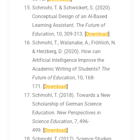
Schmohl, T. & Schwickert, S. (2020).
Conceptual Design of an AI-Based
Learning Assistant.
The Future of
Education
, 10, 309-313.
[
Download
]
Schmohl, T., Watanabe, A., Fröhlich, N.
& Herzberg, D. (2020). How can
Artificial Intelligence Improve the
Academic Writing of Students?
The
Future of Education
, 10, 168-
171.
[
Download
]
Schmohl, T. (2018). Towards a New
Scholarship of German Science
Education.
New Perspectives in
Science Education
, 7, 496-
499.
[
Download
]
Schmohl, T. (2017). Science Studies: