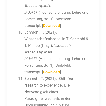
Transdisziplinäre
Didaktik
(Hochschulbildung. Lehre und
Forschung, Bd. 1). Bielefeld:
transcript.
[
Download
]
Schmohl, T. (2021).
Wissenschaftstheorie. In T. Schmohl &
T. Philipp (Hrsg.),
Handbuch
Transdisziplinäre
Didaktik
(Hochschulbildung. Lehre und
Forschung, Bd. 1). Bielefeld:
transcript.
[
Download
]
Schmohl, T. (2021). ‚Shift from
research to experience‘. Die
Notwendigkeit eines
Paradigmenwechsels in der
Hochschulbildung hin zum