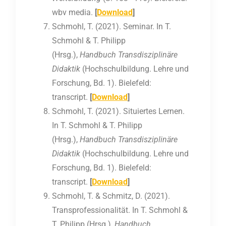
wbv media.
[
Download
]
Schmohl, T. (2021). Seminar. In T.
Schmohl & T. Philipp
(Hrsg.),
Handbuch Transdisziplinäre
Didaktik
(Hochschulbildung. Lehre und
Forschung, Bd. 1). Bielefeld:
transcript.
[
Download
]
Schmohl, T. (2021). Situiertes Lernen.
In T. Schmohl & T. Philipp
(Hrsg.),
Handbuch Transdisziplinäre
Didaktik
(Hochschulbildung. Lehre und
Forschung, Bd. 1). Bielefeld:
transcript.
[
Download
]
Schmohl, T. & Schmitz, D. (2021).
Transprofessionalität. In T. Schmohl &
T. Philipp (Hrsg.),
Handbuch