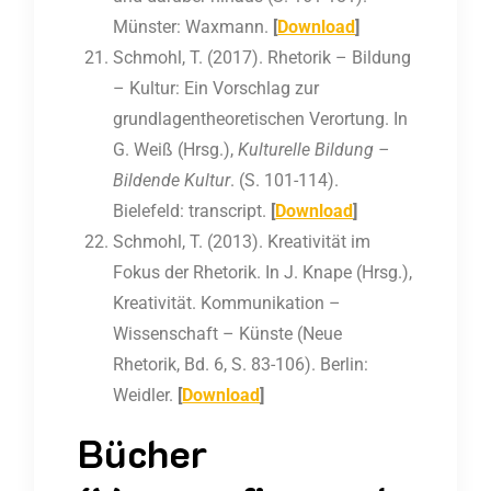
Münster: Waxmann.
[
Download
]
Schmohl, T. (2017). Rhetorik – Bildung
– Kultur: Ein Vorschlag zur
grundlagentheoretischen Verortung. In
G. Weiß (Hrsg.),
Kulturelle Bildung –
Bildende Kultur
. (S. 101-114).
Bielefeld: transcript.
[
Download
]
Schmohl, T. (2013). Kreativität im
Fokus der Rhetorik. In J. Knape (Hrsg.),
Kreativität. Kommunikation –
Wissenschaft – Künste (Neue
Rhetorik, Bd. 6, S. 83-106). Berlin:
Weidler.
[
Download
]
Bücher