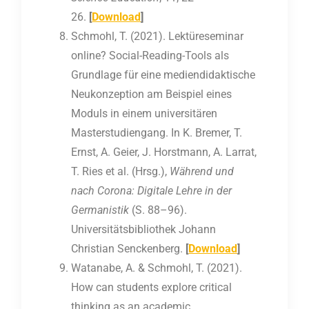
26.
[
Download
]
Schmohl, T. (2021). Lektüreseminar
online? Social-Reading-Tools als
Grundlage für eine mediendidaktische
Neukonzeption am Beispiel eines
Moduls in einem universitären
Masterstudiengang. In K. Bremer, T.
Ernst, A. Geier, J. Horstmann, A. Larrat,
T. Ries et al. (Hrsg.),
Während und
nach Corona: Digitale Lehre in der
Germanistik
(S. 88–96).
Universitätsbibliothek Johann
Christian Senckenberg.
[
Download
]
Watanabe, A. & Schmohl, T. (2021).
How can students explore critical
thinking as an academic