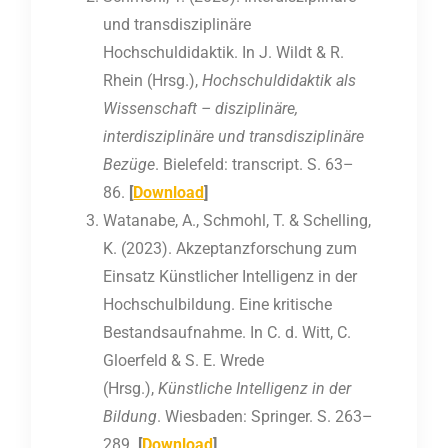
und transdisziplinäre
Hochschuldidaktik. In J. Wildt & R.
Rhein (Hrsg.),
Hochschuldidaktik als
Wissenschaft – disziplinäre,
interdisziplinäre und transdisziplinäre
Bezüge
. Bielefeld: transcript. S. 63–
86.
[
Download
]
Watanabe, A., Schmohl, T. & Schelling,
K. (2023). Akzeptanzforschung zum
Einsatz Künstlicher Intelligenz in der
Hochschulbildung. Eine kritische
Bestandsaufnahme. In C. d. Witt, C.
Gloerfeld & S. E. Wrede
(Hrsg.),
Künstliche Intelligenz in der
Bildung
. Wiesbaden: Springer. S. 263–
289.
[
Download
]