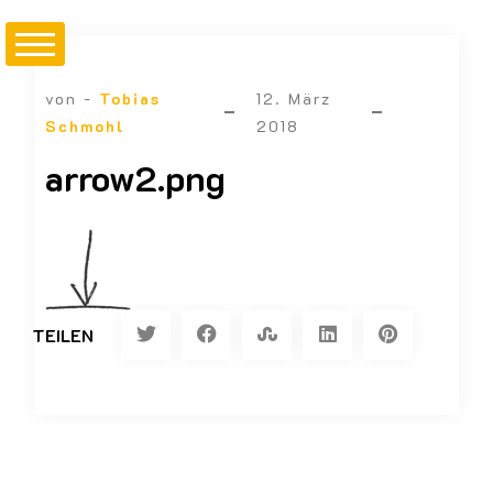
von -
Tobias
12. März
Schmohl
2018
arrow2.png
TEILEN