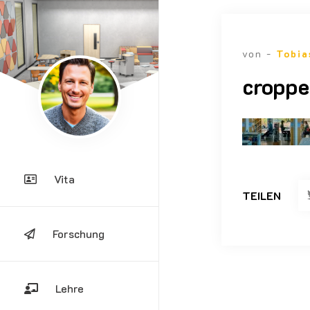
von -
Tobia
croppe
Vita
TEILEN
Forschung
Lehre