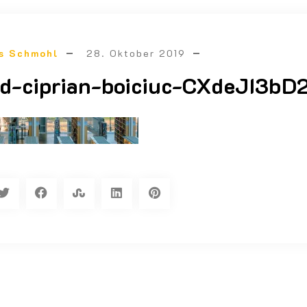
s Schmohl
28. Oktober 2019
d-ciprian-boiciuc-CXdeJI3bD