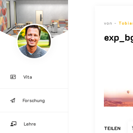
von -
Tobia
exp_b
Vita
Forschung
Lehre
TEILEN