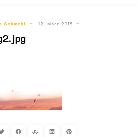
s Schmohl
12. März 2018
g2.jpg