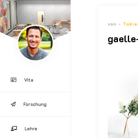
von -
Tobia
gaell
Vita
Forschung
Lehre