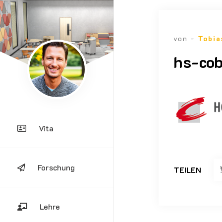
von -
Tobia
hs-co
Vita
Forschung
TEILEN
Lehre