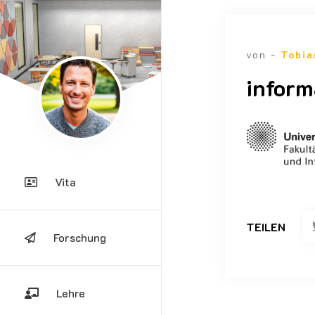
von -
Tobia
inform
Vita
TEILEN
Forschung
Lehre