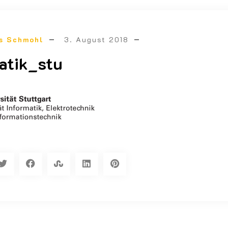
s Schmohl
3. August 2018
atik_stu