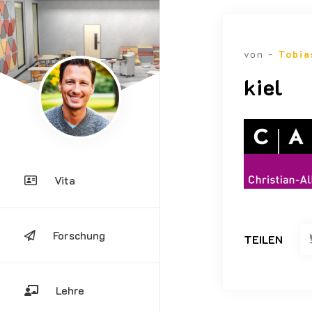
von -
Tobia
kiel
Vita
Forschung
TEILEN
Lehre