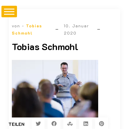
von -
Tobias
10. Januar
Schmohl
2020
Tobias Schmohl
TEILEN