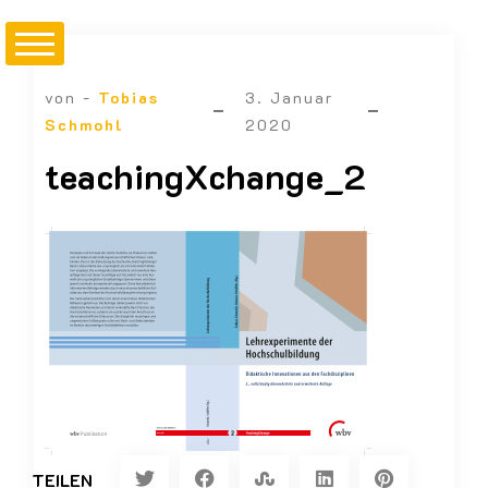
von -
Tobias
3. Januar
Schmohl
2020
teachingXchange_2
TEILEN