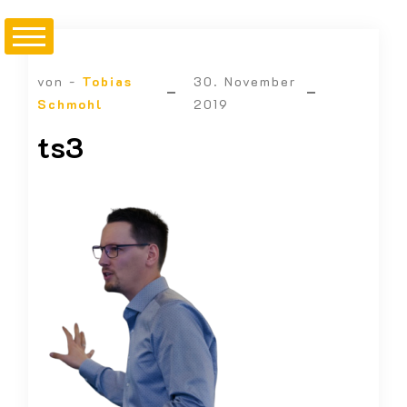
von -
Tobias
30. November
Schmohl
2019
ts3