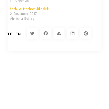
In "Allgemein"
Fach- vs. Hochschuldidaktik
2. Dezember 2017
Ähnlicher Beitrag
TEILEN
Vorheriger Artikel
Fach- vs. Hochschuldidaktik