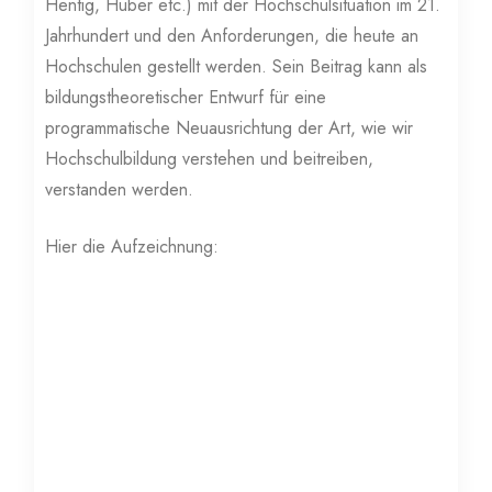
Hentig, Huber etc.) mit der Hochschulsituation im 21.
Jahrhundert und den Anforderungen, die heute an
Hochschulen gestellt werden. Sein Beitrag kann als
bildungstheoretischer Entwurf für eine
programmatische Neuausrichtung der Art, wie wir
Hochschulbildung verstehen und beitreiben,
verstanden werden.
Hier die Aufzeichnung: