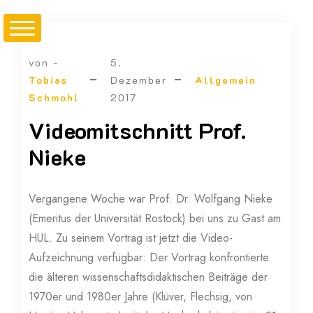
von -
5.
Tobias
Dezember
Allgemein
Schmohl
2017
Videomitschnitt Prof.
Nieke
Vergangene Woche war Prof. Dr. Wolfgang Nieke
(Emeritus der Universität Rostock) bei uns zu Gast am
HUL. Zu seinem Vortrag ist jetzt die Video-
Aufzeichnung verfügbar: Der Vortrag konfrontierte
die älteren wissenschaftsdidaktischen Beiträge der
1970er und 1980er Jahre (Klüver, Flechsig, von