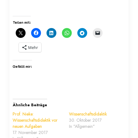
Teilen mit:
Mehr
Gefällt mir:
Ähnliche Beiträge
Prof. Nieke:
Wissenschaftsdidaktik
Wissenschaftsdidaktik vor
30. Oktober 2017
neuen Aufgaben
In "Allgemein"
17. November 2017