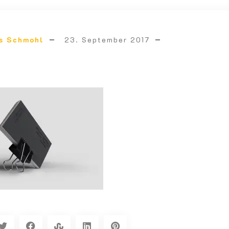
s Schmohl
23. September 2017