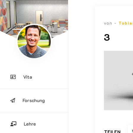
von -
Tobia
3
Vita
Forschung
Lehre
TEILEN