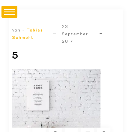
23.
von -
Tobias
September
Schmohl
2017
5