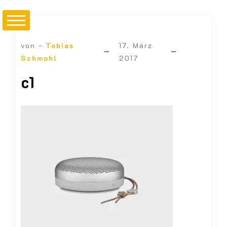
von -
Tobias
17. März
Schmohl
2017
c1