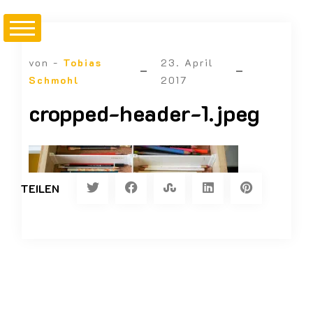
von -
Tobias
23. April
Schmohl
2017
cropped-header-1.jpeg
TEILEN