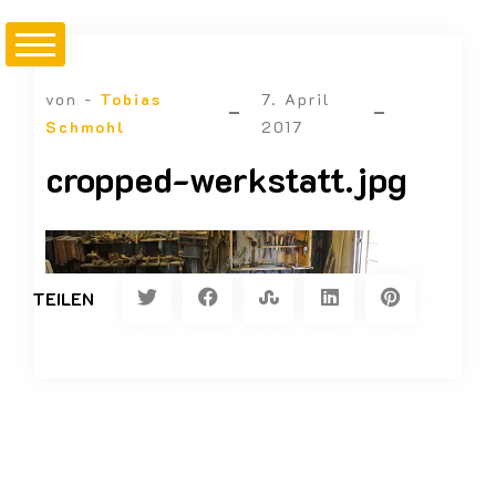
von -
Tobias
7. April
Schmohl
2017
cropped-werkstatt.jpg
TEILEN