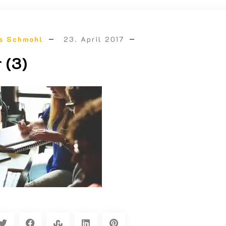
s Schmohl
23. April 2017
 (3)