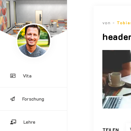
von -
Tobia
header
Vita
Forschung
Lehre
TEILEN