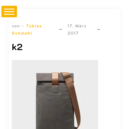
von -
Tobias
17. März
Schmohl
2017
k2