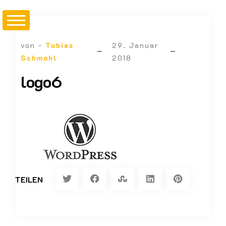
von -
Tobias
29. Januar
Schmohl
2018
logo6
TEILEN