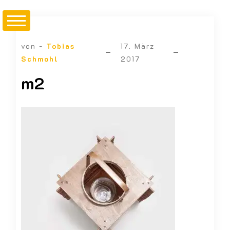
von -
Tobias
17. März
Schmohl
2017
m2