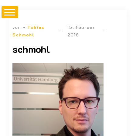
von -
Tobias
15. Februar
Schmohl
2018
schmohl