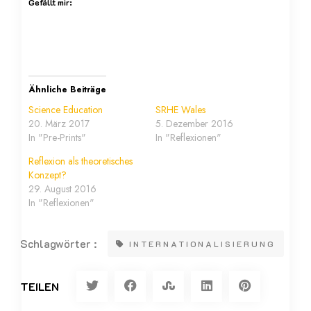
Gefällt mir:
Ähnliche Beiträge
Science Education
SRHE Wales
20. März 2017
5. Dezember 2016
In "Pre-Prints"
In "Reflexionen"
Reflexion als theoretisches
Konzept?
29. August 2016
In "Reflexionen"
Schlagwörter :
INTERNATIONALISIERUNG
TEILEN