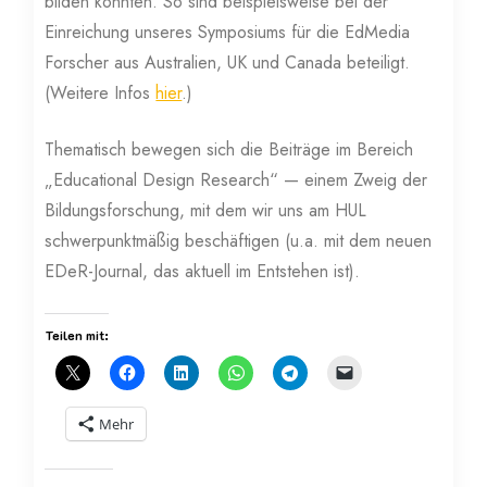
bilden konnten. So sind beispielsweise bei der
Einreichung unseres Symposiums für die EdMedia
Forscher aus Australien, UK und Canada beteiligt.
(Weitere Infos
hier
.)
Thematisch bewegen sich die Beiträge im Bereich
„Educational Design Research“ — einem Zweig der
Bildungsforschung, mit dem wir uns am HUL
schwerpunktmäßig beschäftigen (u.a. mit dem neuen
EDeR-Journal, das aktuell im Entstehen ist).
Teilen mit:
Mehr