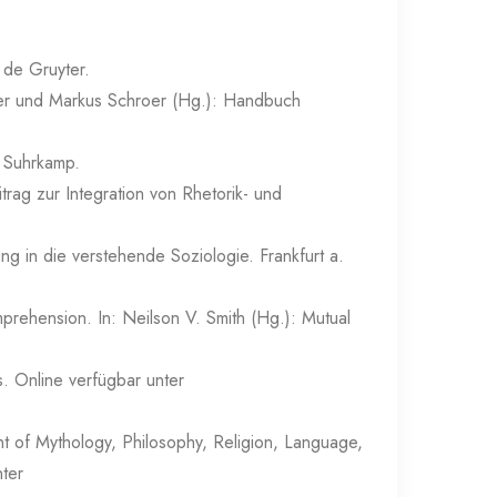
 de Gruyter.
er und Markus Schroer (Hg.): Handbuch
.
: Suhrkamp.
rag zur Integration von Rhetorik- und
ng in die verstehende Soziologie. Frankfurt a.
rehension. In: Neilson V. Smith (Hg.): Mutual
s. Online verfügbar unter
nt of Mythology, Philosophy, Religion, Language,
nter