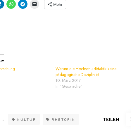
Mehr
äge
orschung
Warum die Hochschuldidaktik keine
pädagogische Disziplin ist
10. März 2017
In "Gespräche"
 :
TEILEN
KULTUR
RHETORIK