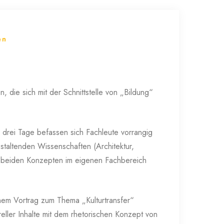
en
, die sich mit der Schnittstelle von „Bildung“
drei Tage befassen sich Fachleute vorrangig
staltenden Wissenschaften (Architektur,
n beiden Konzepten im eigenen Fachbereich
inem Vortrag zum Thema „Kulturtransfer“
ureller Inhalte mit dem rhetorischen Konzept von