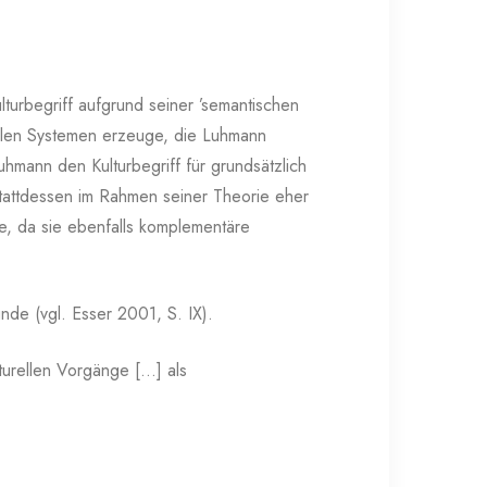
lturbegriff aufgrund seiner ’semantischen
ialen Systemen erzeuge, die Luhmann
Luhmann den Kulturbegriff für grundsätzlich
tattdessen im Rahmen seiner Theorie eher
e, da sie ebenfalls komplementäre
nde (vgl. Esser 2001, S. IX).
ulturellen Vorgänge […] als