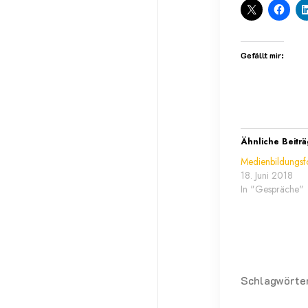
Gefällt mir:
Ähnliche Beitr
Medienbildungsf
18. Juni 2018
In "Gespräche"
Schlagwörter