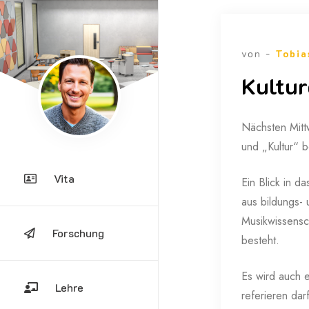
von -
Tobia
Kultur
Nächsten Mittw
und „Kultur“ b
Vita
Ein Blick in d
aus bildungs- 
Musikwissensc
Forschung
besteht.
Es wird auch e
Lehre
referieren dar