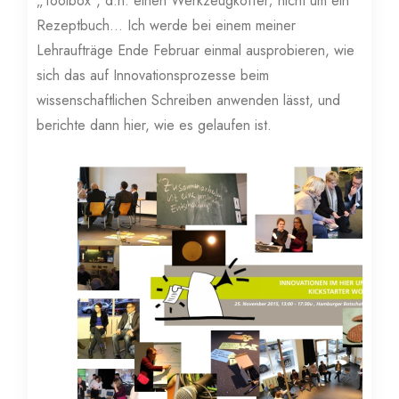
„Toolbox“, d.h. einen Werkzeugkoffer; nicht um ein
Rezeptbuch… Ich werde bei einem meiner
Lehraufträge Ende Februar einmal ausprobieren, wie
sich das auf Innovationsprozesse beim
wissenschaftlichen Schreiben anwenden lässt, und
berichte dann hier, wie es gelaufen ist.