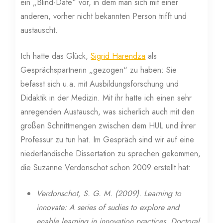
ein „Blind-Date“ vor, in dem man sich mit einer
anderen, vorher nicht bekannten Person trifft und
austauscht.
Ich hatte das Glück,
Sigrid Harendza
als
Gesprächspartnerin „gezogen“ zu haben: Sie
befasst sich u.a. mit Ausbildungsforschung und
Didaktik in der Medizin. Mit ihr hatte ich einen sehr
anregenden Austausch, was sicherlich auch mit den
großen Schnittmengen zwischen dem HUL und ihrer
Professur zu tun hat. Im Gespräch sind wir auf eine
niederländische Dissertation zu sprechen gekommen,
die Suzanne Verdonschot schon 2009 erstellt hat:
Verdonschot, S. G. M. (2009). Learning to
innovate: A series of sudies to explore and
enable learning in innovation practices. Doctoral