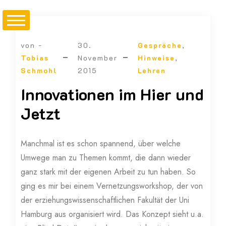
von -
30.
Gespräche
,
Tobias
November
Hinweise
,
Schmohl
2015
Lehren
Innovationen im Hier und
Jetzt
Manchmal ist es schon spannend, über welche
Umwege man zu Themen kommt, die dann wieder
ganz stark mit der eigenen Arbeit zu tun haben. So
ging es mir bei einem Vernetzungsworkshop, der von
der erziehungswissenschaftlichen Fakultät der Uni
Hamburg aus organisiert wird. Das Konzept sieht u.a.