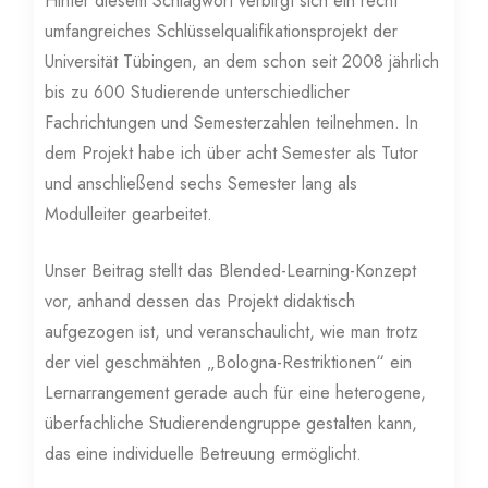
Hinter diesem Schlagwort verbirgt sich ein recht
umfangreiches Schlüsselqualifikationsprojekt der
Universität Tübingen, an dem schon seit 2008 jährlich
bis zu 600 Studierende unterschiedlicher
Fachrichtungen und Semesterzahlen teilnehmen. In
dem Projekt habe ich über acht Semester als Tutor
und anschließend sechs Semester lang als
Modulleiter gearbeitet.
Unser Beitrag stellt das Blended-Learning-Konzept
vor, anhand dessen das Projekt didaktisch
aufgezogen ist, und veranschaulicht, wie man trotz
der viel geschmähten „Bologna-Restriktionen“ ein
Lernarrangement gerade auch für eine heterogene,
überfachliche Studierendengruppe gestalten kann,
das eine individuelle Betreuung ermöglicht.