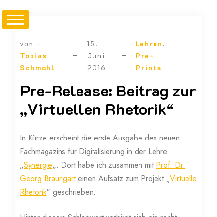
von -
15.
Lehren
,
Tobias
Juni
Pre-
Schmohl
2016
Prints
Pre-Release: Beitrag zur
„Virtuellen Rhetorik“
In Kürze erscheint die erste Ausgabe des neuen
Fachmagazins für Digitalisierung in der Lehre
„
Synergie
„. Dort habe ich zusammen mit
Prof. Dr.
Georg Braungart
einen Aufsatz zum Projekt „
Virtuelle
Rhetorik
“ geschrieben.