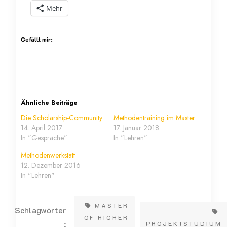
Mehr
Gefällt mir:
Ähnliche Beiträge
Die Scholarship-Community
Methodentraining im Master
14. April 2017
17. Januar 2018
In "Gespräche"
In "Lehren"
Methodenwerkstatt
12. Dezember 2016
In "Lehren"
MASTER
Schlagwörter
OF HIGHER
:
PROJEKTSTUDIUM