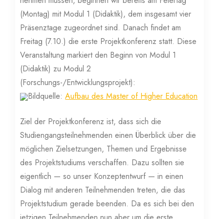
nehmen müssen, beginnen wir bereits am Feiertag
(Montag) mit Modul 1 (Didaktik), dem insgesamt vier
Präsenztage zugeordnet sind. Danach findet am
Freitag (7.10.) die erste Projektkonferenz statt. Diese
Veranstaltung markiert den Beginn von Modul 1
(Didaktik) zu Modul 2
(Forschungs-/Entwicklungsprojekt):
Bildquelle:
Aufbau des Master of Higher Education
Ziel der Projektkonferenz ist, dass sich die
Studiengangsteilnehmenden einen Überblick über die
möglichen Zielsetzungen, Themen und Ergebnisse
des Projektstudiums verschaffen. Dazu sollten sie
eigentlich — so unser Konzeptentwurf — in einen
Dialog mit anderen Teilnehmenden treten, die das
Projektstudium gerade beenden. Da es sich bei den
jetzigen Teilnehmenden nun aber um die erste