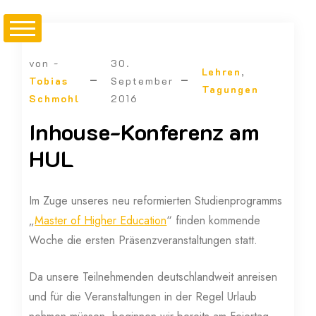
von -
30.
Lehren
,
Tobias
September
Tagungen
Schmohl
2016
Inhouse-Konferenz am
HUL
Im Zuge unseres neu reformierten Studienprogramms
„
Master of Higher Education
“ finden kommende
Woche die ersten Präsenzveranstaltungen statt.
Da unsere Teilnehmenden deutschlandweit anreisen
und für die Veranstaltungen in der Regel Urlaub