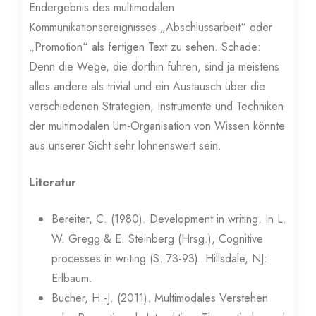
Endergebnis des multimodalen
Kommunikationsereignisses „Abschlussarbeit“ oder
„Promotion“ als fertigen Text zu sehen. Schade:
Denn die Wege, die dorthin führen, sind ja meistens
alles andere als trivial und ein Austausch über die
verschiedenen Strategien, Instrumente und Techniken
der multimodalen Um-Organisation von Wissen könnte
aus unserer Sicht sehr lohnenswert sein.
Literatur
Bereiter, C. (1980). Development in writing. In L.
W. Gregg & E. Steinberg (Hrsg.), Cognitive
processes in writing (S. 73-93). Hillsdale, NJ:
Erlbaum.
Bucher, H.-J. (2011). Multimodales Verstehen