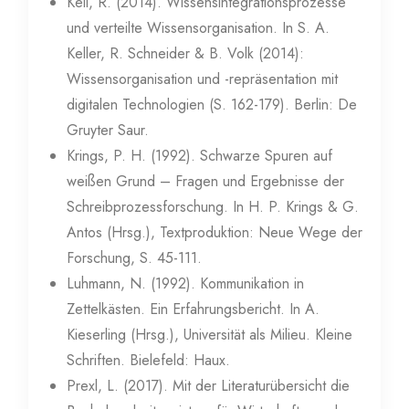
Keil, R. (2014). Wissensintegrationsprozesse
und verteilte Wissensorganisation. In S. A.
Keller, R. Schneider & B. Volk (2014):
Wissensorganisation und -repräsentation mit
digitalen Technologien (S. 162-179). Berlin: De
Gruyter Saur.
Krings, P. H. (1992). Schwarze Spuren auf
weißen Grund – Fragen und Ergebnisse der
Schreibprozessforschung. In H. P. Krings & G.
Antos (Hrsg.), Textproduktion: Neue Wege der
Forschung, S. 45-111.
Luhmann, N. (1992). Kommunikation in
Zettelkästen. Ein Erfahrungsbericht. In A.
Kieserling (Hrsg.), Universität als Milieu. Kleine
Schriften. Bielefeld: Haux.
Prexl, L. (2017). Mit der Literaturübersicht die