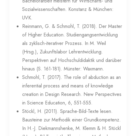
Bachelorarbeit meistern für Wirtschafts- und
Sozialwissenschaften. Konstanz & München:
UVK.
Reinmann, G. & Schmohl, T. (2018). Der Master
of Higher Education. Studiengangsentwicklung
als zyklisch-iterativer Prozess. In M. Weil
(Hrsg.), Zukunftslabor Lehrentwicklung.
Perspektiven auf Hochschuldidaktik und darüber
hinaus (S. 161-181). Münster: Waxmann.
Schmohl, T. (2017). The role of abduction as an
inferential process and means of knowledge
creation in Design Research. New Perspectives
in Science Education, 6, 551-555.
Stöckl, H. (2011). Sprache-Bild-Texte lesen.
Bausteine zur Methodik einer Grundkompetenz.
In H.-J. Diekmannshenke, M. Klemm & H. Stöckl