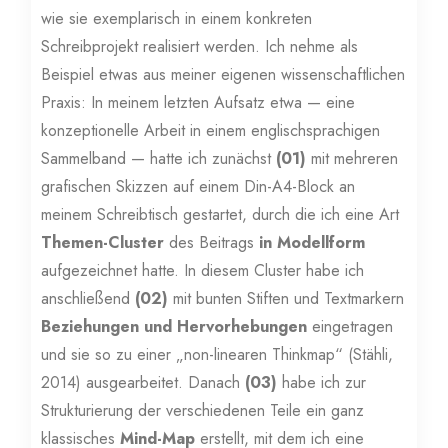
wie sie exemplarisch in einem konkreten
Schreibprojekt realisiert werden. Ich nehme als
Beispiel etwas aus meiner eigenen wissenschaftlichen
Praxis: In meinem letzten Aufsatz etwa — eine
konzeptionelle Arbeit in einem englischsprachigen
Sammelband — hatte ich zunächst
(01)
mit mehreren
grafischen Skizzen auf einem Din-A4-Block an
meinem Schreibtisch gestartet, durch die ich eine Art
Themen-Cluster
des Beitrags
in Modellform
aufgezeichnet hatte. In diesem Cluster habe ich
anschließend
(02)
mit bunten Stiften und Textmarkern
Beziehungen und Hervorhebungen
eingetragen
und sie so zu einer „non-linearen Thinkmap“ (Stähli,
2014) ausgearbeitet. Danach
(03)
habe ich zur
Strukturierung der verschiedenen Teile ein ganz
klassisches
Mind-Map
erstellt, mit dem ich eine