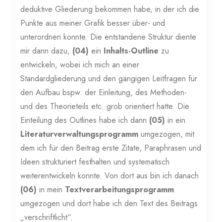
deduktive Gliederung bekommen habe, in der ich die
Punkte aus meiner Grafik besser über- und
unterordnen konnte. Die entstandene Struktur diente
mir dann dazu,
(04)
ein
Inhalts-Outline
zu
entwickeln, wobei ich mich an einer
Standardgliederung und den gängigen Leitfragen für
den Aufbau bspw. der Einleitung, des Methoden-
und des Theorieteils etc. grob orientiert hatte. Die
Einteilung des Outlines habe ich dann
(05)
in ein
Literaturverwaltungsprogramm
umgezogen, mit
dem ich für den Beitrag erste Zitate, Paraphrasen und
Ideen strukturiert festhalten und systematisch
weiterentwickeln konnte. Von dort aus bin ich danach
(06)
in mein
Textverarbeitungsprogramm
umgezogen und dort habe ich den Text des Beitrags
„verschriftlicht“.