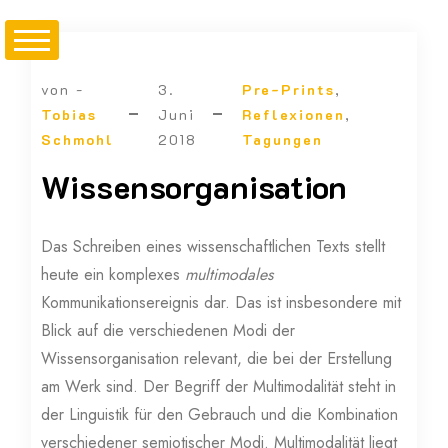
von -
3.
Pre-Prints
,
Tobias
Juni
Reflexionen
,
Schmohl
2018
Tagungen
Wissensorganisation
Das Schreiben eines wissenschaftlichen Texts stellt
heute ein komplexes
multimodales
Kommunikationsereignis dar. Das ist insbesondere mit
Blick auf die verschiedenen Modi der
Wissensorganisation relevant, die bei der Erstellung
am Werk sind. Der Begriff der Multimodalität steht in
der Linguistik für den Gebrauch und die Kombination
verschiedener semiotischer Modi. Multimodalität liegt