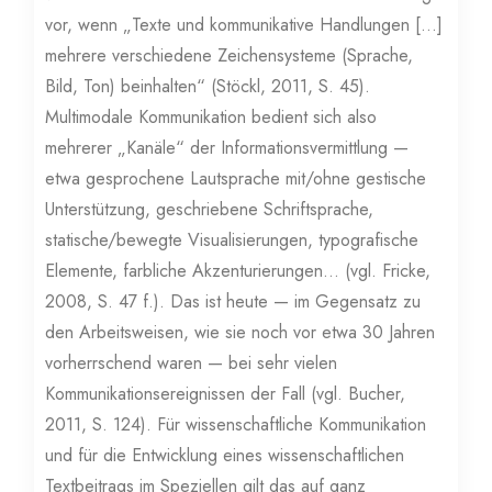
vor, wenn „Texte und kommunikative Handlungen […]
mehrere verschiedene Zeichensysteme (Sprache,
Bild, Ton) beinhalten“ (Stöckl, 2011, S. 45).
Multimodale Kommunikation bedient sich also
mehrerer „Kanäle“ der Informationsvermittlung —
etwa gesprochene Lautsprache mit/ohne gestische
Unterstützung, geschriebene Schriftsprache,
statische/bewegte Visualisierungen, typografische
Elemente, farbliche Akzenturierungen… (vgl. Fricke,
2008, S. 47 f.). Das ist heute — im Gegensatz zu
den Arbeitsweisen, wie sie noch vor etwa 30 Jahren
vorherrschend waren — bei sehr vielen
Kommunikationsereignissen der Fall (vgl. Bucher,
2011, S. 124). Für wissenschaftliche Kommunikation
und für die Entwicklung eines wissenschaftlichen
Textbeitrags im Speziellen gilt das auf ganz