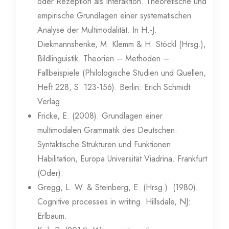
oder Rezeption als Interaktion. Theoretische und
empirische Grundlagen einer systematischen
Analyse der Multimodalität. In H.-J.
Diekmannshenke, M. Klemm & H. Stöckl (Hrsg.),
Bildlinguistik. Theorien – Methoden –
Fallbeispiele (Philologische Studien und Quellen,
Heft 228, S. 123-156). Berlin: Erich Schmidt
Verlag.
Fricke, E. (2008). Grundlagen einer
multimodalen Grammatik des Deutschen.
Syntaktische Strukturen und Funktionen.
Habilitation, Europa Universität Viadrina. Frankfurt
(Oder).
Gregg, L. W. & Steinberg, E. (Hrsg.). (1980).
Cognitive processes in writing. Hillsdale, NJ:
Erlbaum.