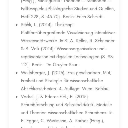
(Hrsg.), Bildlinguistik. Theorien – Methoden –
Fallbeispiele (Philologische Studien und Quellen,
Heft 228, S. 45-70). Berlin: Erich Schmidt.
Stähli, L. (2014). Thinkmap:
Plattformübergreifende Visualisierung interaktiver
Wissensnetzwerke. In S. A. Keller, R. Schneider
& B. Volk (2014): Wissensorganisation und -
repräsentation mit digitalen Technologien (S. 98-
112). Berlin: De Gruyter Saur.
Wolfsberger, J. (2016). Frei geschrieben. Mut,
Freiheit und Strategie für wissenschaftliche
Abschlussarbeiten. 4. Auflage. Wien: Böhlau.
Vedral, J. & Ederer-Fick, E. (2015).
Schreibforschung und Schreibdidaktik. Modelle
und Theorien wissenschaftlichen Schreibens. In
E. Egger, C. Wustmann, A. Karber (Hrsg.),