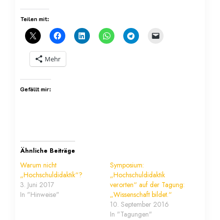
Teilen mit:
Mehr
Gefällt mir:
Ähnliche Beiträge
Warum nicht
Symposium:
„Hochschuldidaktik“?
„Hochschuldidaktik
3. Juni 2017
verorten“ auf der Tagung:
In "Hinweise"
„Wissenschaft bildet.“
10. September 2016
In "Tagungen"