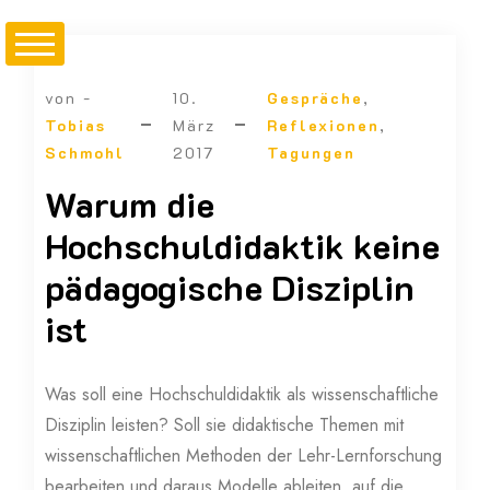
von -
10.
Gespräche
,
Tobias
März
Reflexionen
,
Schmohl
2017
Tagungen
Warum die
Hochschuldidaktik keine
pädagogische Disziplin
ist
Was soll eine Hochschuldidaktik als wissenschaftliche
Disziplin leisten? Soll sie didaktische Themen mit
wissenschaftlichen Methoden der Lehr-Lernforschung
bearbeiten und daraus Modelle ableiten, auf die