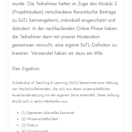
wurde: Die Teilnehmer hatten im Zuge des Moduls 2
(Projektstudium) verschiedene theoretische Beiträge
zu SoTL kennengelernt, individuell eingeschätzt und
diskutiert. In der nachlaufenden Online-Phase haben
die Teilnehmer dann mit unserer Moderation
gemeinsam versucht, eine eigene SoTL-Definition zu
kreieren. Verwendet haben wir dazu ein Wiki.
Das
Ergebnis
:
Scholarship of Teaching & Learning (SoTL) bezeichnet eine Haltung
von Hochschullehrenden, die sich aus deren wissenschaftlicher
Auseinandersetzung mit der eigenen Lehre entwickelt. Diese Haltung
drückt sich in sechs Merkmalen aus:
(1) Operatives kulturelles Konstrukt
(2) Wissenschaftlichkeit
(3) Diskurs
(4) Disziplinarität