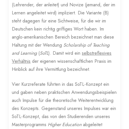
(Lehrender, der anleitet) und Novize (jemand, der im
Lernen angeleitet wird) impliziert. Die Variante (B)
steht dagegen für eine Sichtweise, für die wir im
Deutschen kein richtig griffiges Wort haben. Im
anglo-amerikanischen Bereich bezeichnet man diese
Haltung mit der Wendung
Scholarship of Teaching
and Learning
(
SoTL
). Damit wird ein
selbstreflexives
Verhältnis
der eigenen wissenschaftlichen Praxis im
Hinblick auf ihre Vermittlung bezeichnet.
Vier Kurzreferate führten in das SoTL-Konzept ein
und gaben neben praktischen Anwendungsbeispielen
auch Impulse für die theoretische Weiterentwicklung
des Konzepts. Gegenstand unseres Impulses war ein
SoTL-Konzept, das von den Studierenden unseres
Masterprogramms
Higher Education
abgeleitet