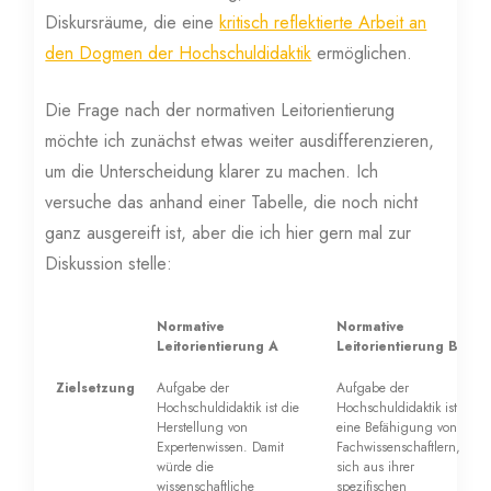
Diskursräume, die eine
kritisch reflektierte Arbeit an
den Dogmen der Hochschuldidaktik
ermöglichen.
Die Frage nach der normativen Leitorientierung
möchte ich zunächst etwas weiter ausdifferenzieren,
um die Unterscheidung klarer zu machen. Ich
versuche das anhand einer Tabelle, die noch nicht
ganz ausgereift ist, aber die ich hier gern mal zur
Diskussion stelle:
Normative
Normative
Leitorientierung A
Leitorientierung B
Zielsetzung
Aufgabe der
Aufgabe der
Hochschuldidaktik ist die
Hochschuldidaktik ist
Herstellung von
eine Befähigung von
Expertenwissen. Damit
Fachwissenschaftlern,
würde die
sich aus ihrer
wissenschaftliche
spezifischen