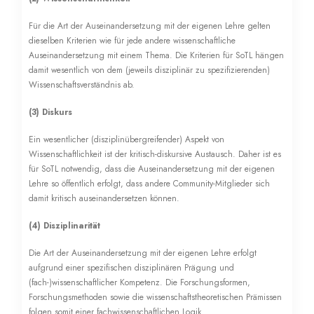
Für die Art der Auseinandersetzung mit der eigenen Lehre gelten
dieselben Kriterien wie für jede andere wissenschaftliche
Auseinandersetzung mit einem Thema. Die Kriterien für SoTL hängen
damit wesentlich von dem (jeweils disziplinär zu spezifizierenden)
Wissenschaftsverständnis ab.
(3) Diskurs
Ein wesentlicher (disziplinübergreifender) Aspekt von
Wissenschaftlichkeit ist der kritisch-diskursive Austausch. Daher ist es
für SoTL notwendig, dass die Auseinandersetzung mit der eigenen
Lehre so öffentlich erfolgt, dass andere Community-Mitglieder sich
damit kritisch auseinandersetzen können.
(4) Disziplinarität
Die Art der Auseinandersetzung mit der eigenen Lehre erfolgt
aufgrund einer spezifischen disziplinären Prägung und
(fach-)wissenschaftlicher Kompetenz. Die Forschungsformen,
Forschungsmethoden sowie die wissenschaftstheoretischen Prämissen
folgen somit einer fachwissenschaftlichen Logik.