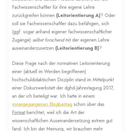
Fachwissenschaftler für ihre eigene Lehre
zurückgreifen können
(Leitorientierung A)
? Oder
soll sie Fachwissenschaftler dazu befähigen, sich
(ggf. sogar anhand eigener fachwissenschaftlicher
Zugänge)
selbst forschend
mit der eigenen Lehre
auseinanderzusetzen
(Leitorientierung B)
?
Diese Frage nach der normativen Leitorientierung
einer (aktuell im Werden begriffenen)
hochschuldidaktischen Disziplin stand im Mittelpunkt
einer Diskurswerkstatt der dghd-Jahrestagung 2017,
an der ich beteiligt war. Ich hatte in einem
vorangegangenen Blogbeitrag
schon über das
Format
berichtet, weil ich die Art der
wissenschaftlichen Auseinandersetzung extrem gut
fand: Ich bin der Meinung, wir brauchen mehr