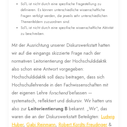
SoTL ist nicht durch eine spezifische Fragestellung zu
definieren. Es können unterschiedliche wissenschaftliche
Fragen verfolgt werden, die jeweils sehr unterschiedlichen
Themenfeldern zuzuordnen sind.
SoTL ist nicht durch eine spezifische wissenschaftliche Aktivität
zu beschreiben.
Mit der Ausrichtung unserer Diskurswerkstatt hatten
wir auf die eingangs skizzierte Frage nach der
normativen Leitorientierung der Hochschuldidaktik
also schon eine Antwort vorgegeben:
Hochschuldidaktik soll dazu beitragen, dass sich
Hochschullehrende in den Fachwissenschaften mit
der eigenen Lehre
forschend
befassen —
systematisch, reflektiert und diskursiv. Wir hatten uns
also zur
Leitorientierung B
bekannt. „Wir“, das
waren die an der Diskurswerkstatt Beteiligten:
Ludwig
Huber
,
Gabi Reinmann
,
Robert Kordts-Freudinger
&