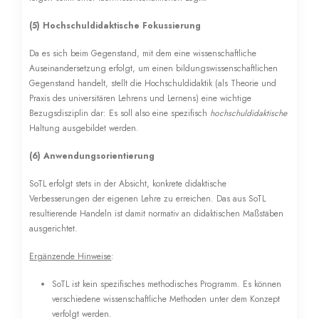
(5) Hochschuldidaktische Fokussierung
Da es sich beim Gegenstand, mit dem eine wissenschaftliche
Auseinandersetzung erfolgt, um einen bildungswissenschaftlichen
Gegenstand handelt, stellt die Hochschuldidaktik (als Theorie und
Praxis des universitären Lehrens und Lernens) eine wichtige
Bezugsdisziplin dar: Es soll also eine spezifisch
hochschuldidaktische
Haltung ausgebildet werden.
(6) Anwendungsorientierung
SoTL erfolgt stets in der Absicht, konkrete didaktische
Verbesserungen der eigenen Lehre zu erreichen. Das aus SoTL
resultierende Handeln ist damit normativ an didaktischen Maßstäben
ausgerichtet.
Ergänzende Hinweise
:
SoTL ist kein spezifisches methodisches Programm. Es können
verschiedene wissenschaftliche Methoden unter dem Konzept
verfolgt werden.